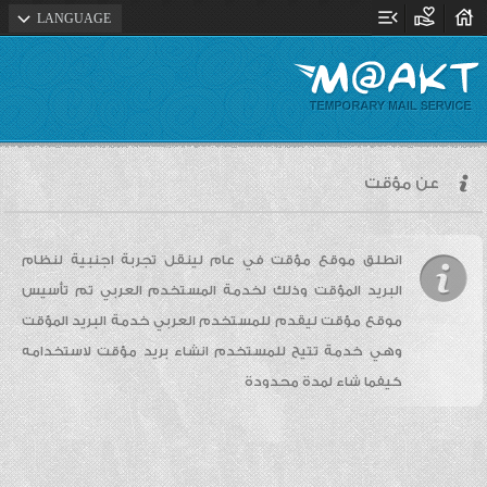
menu_open
volunteer_activism
house
expand_more
LANGUAGE
عن مؤقت
انطلق موقع مؤقت في عام لينقل تجربة اجنبية لنظام
البريد المؤقت وذلك لخدمة المستخدم العربي تم تأسيس
موقع مؤقت ليقدم للمستخدم العربي خدمة البريد المؤقت
وهي خدمة تتيح للمستخدم انشاء بريد مؤقت لاستخدامه
كيفما شاء لمدة محدودة